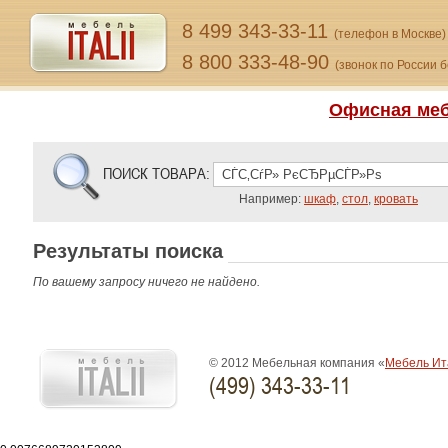
8 499 343-33-11
(телефон в Москве)
8 800 333-48-90
(звонок по России 
Офисная меб
ПОИСК ТОВАРА:
Например:
шкаф
,
стол
,
кровать
Результаты поиска
По вашему запросу ничего не найдено.
© 2012 Мебельная компания «
Мебель Ит
(499) 343-33-11