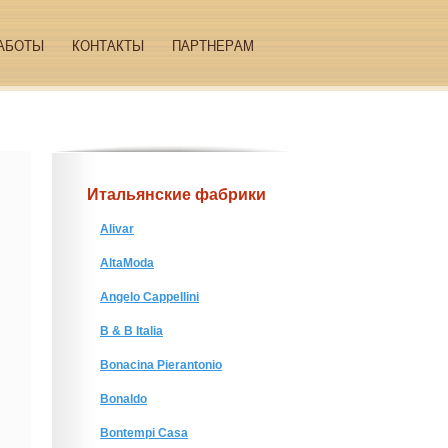
АБОТЫ
КОНТАКТЫ
ПАРТНЕРАМ
Итальянские фабрики
Alivar
AltaModa
Angelo Cappellini
B & B Italia
Bonacina Pierantonio
Bonaldo
Bontempi Casa