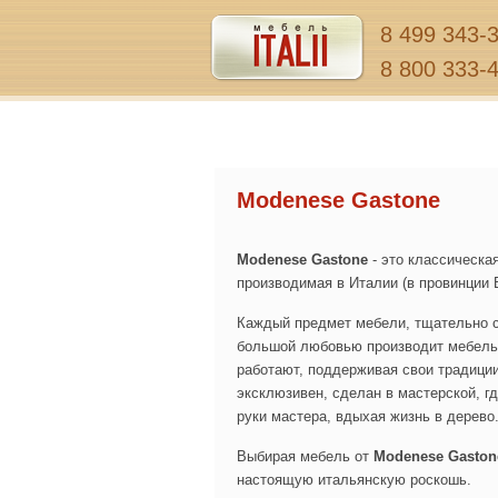
8 499 343-
8 800 333-
Modenese Gastone
Modenese Gastone
- это классическа
производимая в Италии (в провинции 
Каждый предмет мебели, тщательно с
большой любовью производит мебель с
работают, поддерживая свои традиции
эксклюзивен, сделан в мастерской, г
руки мастера, вдыхая жизнь в дерево
Выбирая мебель от
Modenese Gaston
настоящую итальянскую роскошь.