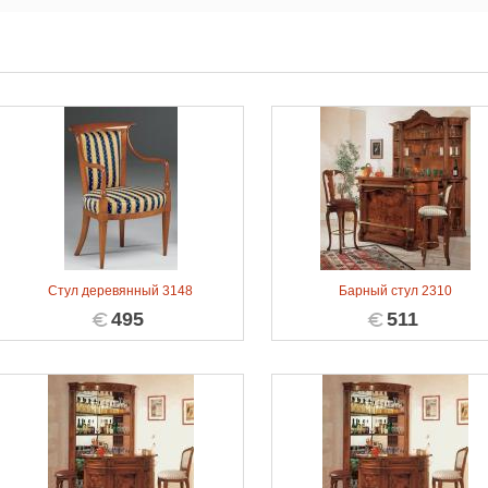
Стул деревянный 3148
Барный стул 2310
495
511