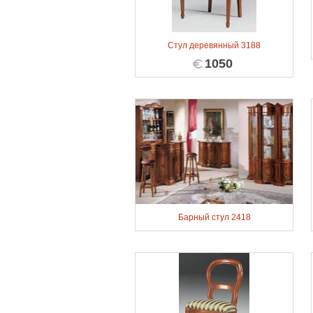
Стул деревянный 3188
1050
Барный стул 2418