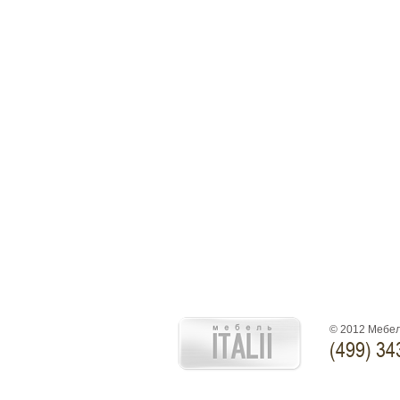
© 2012 Мебел
(499) 34