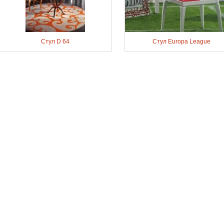
Стул D 64
Стул Europa League