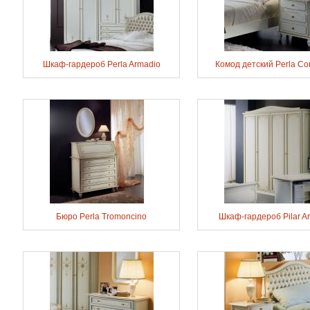
Шкаф-гардероб Perla Armadio
Комод детский Perla C
Бюро Perla Tromoncino
Шкаф-гардероб Pilar A