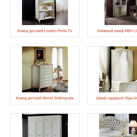
Комод детский London Porta TV
Книжный шкаф MBV Lib
Комод детский Monet Settimanale
Шкаф-гардероб Olga A