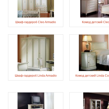
Шкаф-гардероб Cleo Armadio
Комод детский Cle
Шкаф-гардероб Linda Armadio
Комод детский Linda C