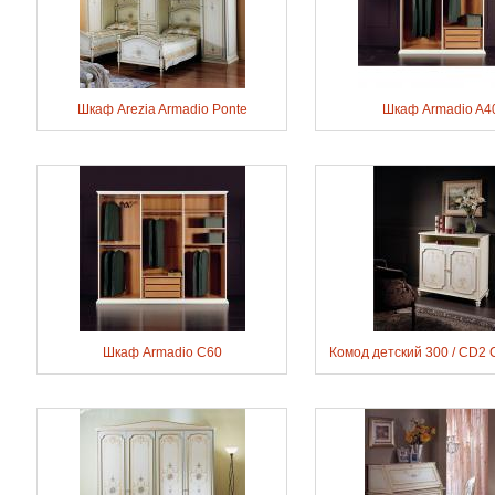
Шкаф Arezia Armadio Ponte
Шкаф Armadio A4
Шкаф Armadio C60
Комод детский 300 / CD2