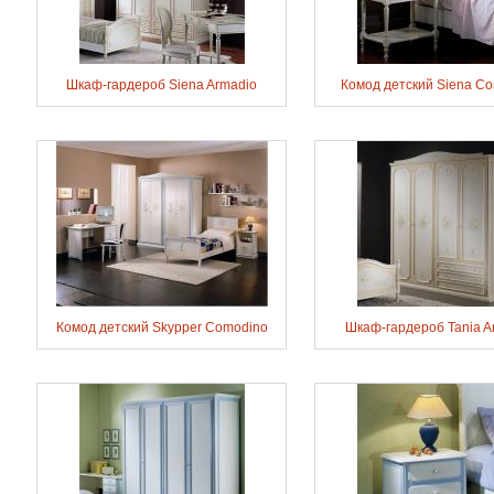
Шкаф-гардероб Siena Armadio
Комод детский Siena C
Комод детский Skypper Comodino
Шкаф-гардероб Tania A