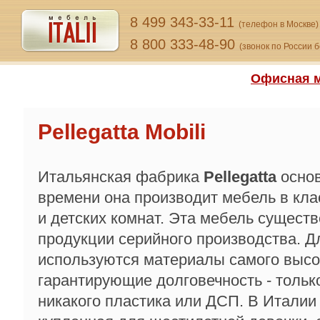
8 499 343-33-11
(телефон в Москве)
8 800 333-48-90
(звонок по России 
Офисная м
Pellegatta Mobili
Итальянская фабрика
Pellegatta
основ
времени она производит мебель в кла
и детских комнат. Эта мебель существ
продукции серийного производства. Д
используются материалы самого высок
гарантирующие долговечность - тольк
никакого пластика или ДСП. В Италии 