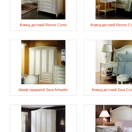
Комод детский Renoir Como
Комод детский Renoir C
Шкаф-гардероб Sara Armadio
Комод детский Sara Co