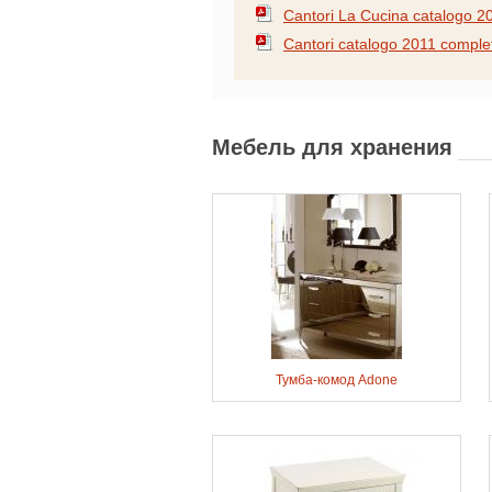
Cantori La Cucina catalogo 2
Cantori catalogo 2011 comple
Мебель для хранения
Тумба-комод Adone