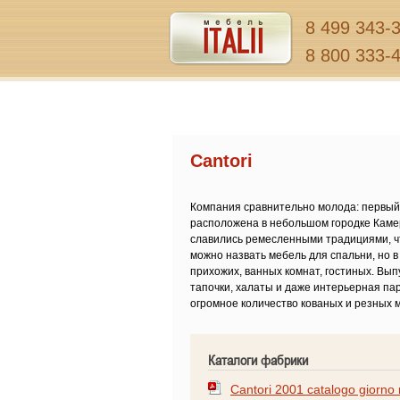
8 499 343-
8 800 333-
Cantori
Компания сравнительно молода: первый 
расположена в небольшом городке Каме
славились ремесленными традициями, ч
можно назвать мебель для спальни, но 
прихожих, ванных комнат, гостиных. Выпу
тапочки, халаты и даже интерьерная па
огромное количество кованых и резных м
Каталоги фабрики
Cantori 2001 catalogo giorno 