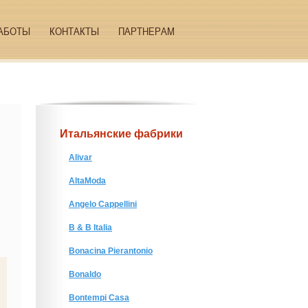
АБОТЫ
КОНТАКТЫ
ПАРТНЕРАМ
Итальянские фабрики
Alivar
AltaModa
Angelo Cappellini
B & B Italia
Bonacina Pierantonio
Bonaldo
Bontempi Casa