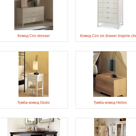
Комод Ciro dresser
Комод Ciro six drawer lingerie ch
Тумба-комод Giulio
Тумба-комод Helios