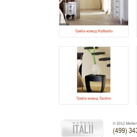
Тумба-комод Raffaello
Тумба-комод Taolino
© 2012 Мебел
(499) 34