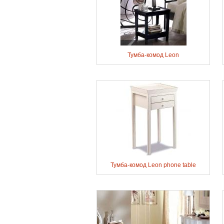
Тумба-комод Leon
Тумба-комод Leon phone table