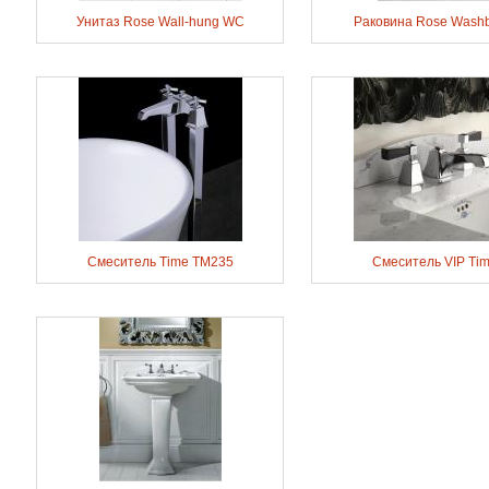
Унитаз Rose Wall-hung WC
Раковина Rose Washb
Смеситель Time TM235
Смеситель VIP Ti