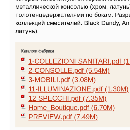
металлической консолью (хром, латунь
полотенцедержателями по бокам. Разр
коллекций смесителей: Black Dandy, Ant
латунь).
Каталоги фабрики
1-COLLEZIONI SANITARI.pdf (1
2-CONSOLLE.pdf (5.54M)
3-MOBILI.pdf (3.08M)
11-ILLUMINAZIONE.pdf (1.30M)
12-SPECCHI.pdf (7.35M)
Home_Boutique.pdf (6.70M)
PREVIEW.pdf (7.49M)