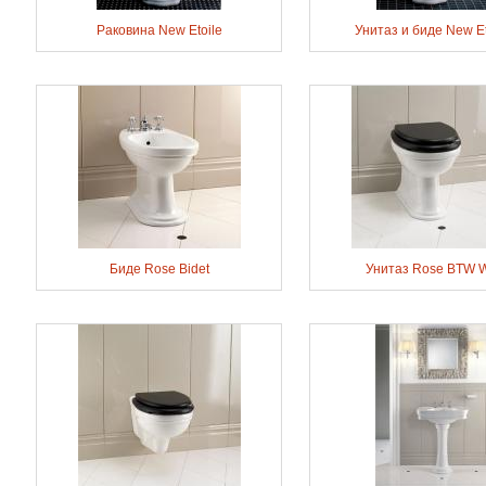
Раковина New Etoile
Унитаз и биде New Et
Биде Rose Bidet
Унитаз Rose BTW 