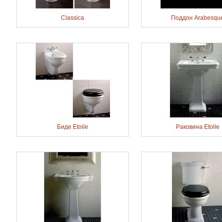
Classica
Поддон Arabesqu
Биде Etoile
Раковина Etoile