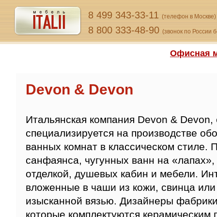
8 499 343-33-11
(телефон в Москве)
8 800 333-48-90
(звонок по России 
Офисная м
Devon & Devon
Итальянская компания Devon & Devon,
специализируется на производстве обо
ванных комнат в классическом стиле. 
санфаянса, чугунных ванн на «лапах»,
отделкой, душевых кабин и мебели. И
вложенные в чаши из кожи, свинца или
изысканной вязью. Дизайнеры фабрики
которые комплектуются керамическим 