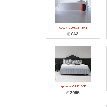
Кровать GHOST 80 E
862
Кровать GRAY 80E
2065