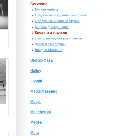
Gervasoni
Мягкая мебель
Обеденные и журнальные столы
Обеденные и барные стулья
Мебель для хранения
Кровати и спальни
Светильники, люстры и лампы
Декор и аксессуары
Все для столовой
Giorgio Сasa
Halley
Longhi
Maggi Massimo
Magis
Mascheroni
Medea
Meta