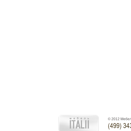
© 2012 Мебел
(499) 34