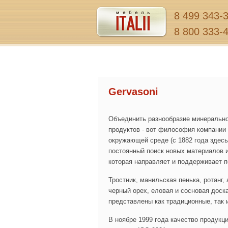
8 499 343-
8 800 333-
Gervasoni
Объединить разнообразие минерально
продуктов - вот философия компании
окружающей среде (с 1882 года здесь
постоянный поиск новых материалов и
которая направляет и поддерживает п
Тростник, манильская пенька, ротанг, 
черный орех, еловая и сосновая доск
представлены как традиционные, так 
В ноябре 1999 года качество продукц