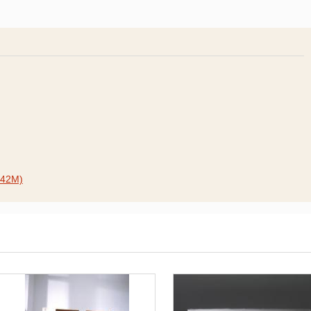
.42M)