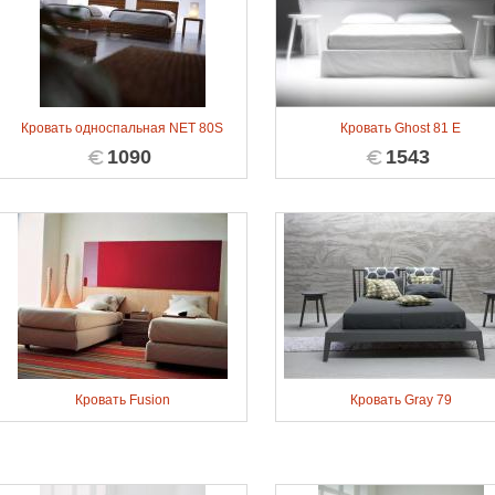
Кровать односпальная NET 80S
Кровать Ghost 81 E
1090
1543
Кровать Fusion
Кровать Gray 79