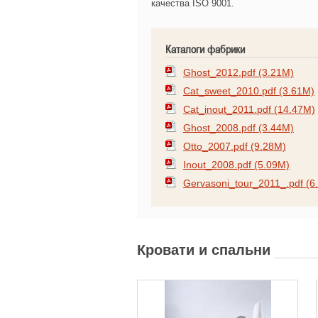
качества ISO 9001.
Каталоги фабрики
Ghost_2012.pdf (3.21M)
Cat_sweet_2010.pdf (3.61M)
Cat_inout_2011.pdf (14.47M)
Ghost_2008.pdf (3.44M)
Otto_2007.pdf (9.28M)
Inout_2008.pdf (5.09M)
Gervasoni_tour_2011_.pdf (6
Кровати и спальни