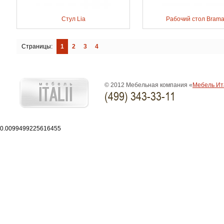
Стул Lia
Рабочий стол Brama
Страницы:
1
2
3
4
© 2012 Мебельная компания «
Мебель Ит
(499) 343-33-11
0.0099499225616455