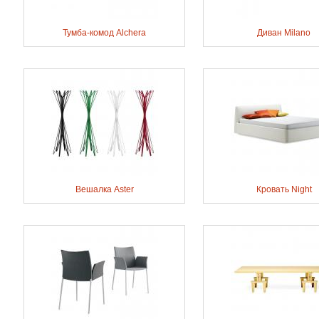
Тумба-комод Alchera
Диван Milano
Вешалка Aster
Кровать Night