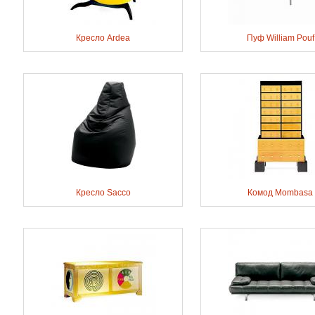
Кресло Ardea
Пуф William Pouf
Кресло Sacco
Комод Mombasa