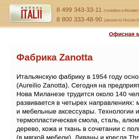
8 499 343-33-11
(телефон в Москве)
8 800 333-48-90
(звонок по России 
Офисная м
Фабрика Zanotta
Итальянскую фабрику в 1954 году осн
(Aureilio Zanotta). Сегодня на предпр
Нова Миланезе трудится около 140 чел
развивается в четырех направлениях: м
и мебельные аксессуары. Технологии 
термопластическая смола, сталь, алюм
дерево, кожа и ткань в сочетании с по
(в мягкой мебели). Диваны и кресла T