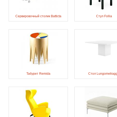
Сервировочный столик Batticta
Стул Follia
Табурет Remida
Стол Lungometragg