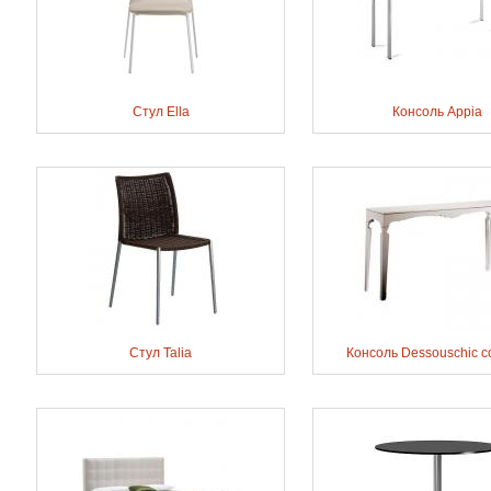
Стул Ella
Консоль Appia
Стул Talia
Консоль Dessouschic c