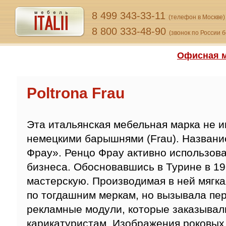
8 499 343-33-11
(телефон в Москве)
8 800 333-48-90
(звонок по России 
Офисная м
Poltrona Frau
Эта итальянская мебельная марка не и
немецкими барышнями (Frau). Названи
Фрау». Ренцо Фрау активно использов
бизнеса. Обосновавшись в Турине в 19
мастерскую. Производимая в ней мягк
по тогдашним меркам, но вызывала пер
рекламные модули, которые заказывал
карикатуристам. Изображения роковых