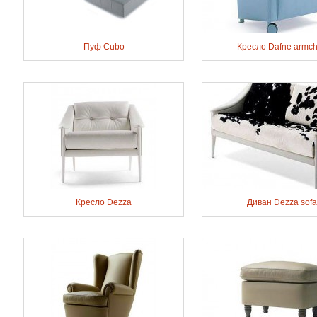
Пуф Cubo
Кресло Dafne armch
Кресло Dezza
Диван Dezza sofa