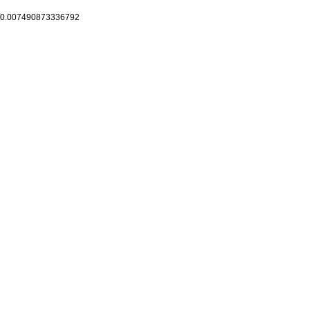
0.007490873336792