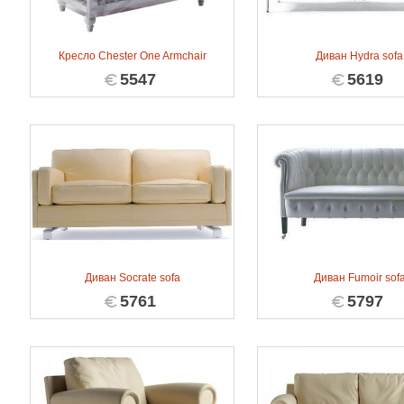
Кресло Chester One Armchair
Диван Hydra sofa
5547
5619
Диван Socrate sofa
Диван Fumoir sof
5761
5797