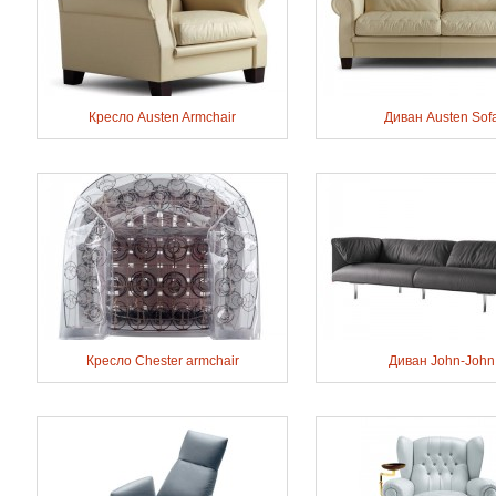
Кресло Austen Armchair
Диван Austen Sof
Кресло Chester armchair
Диван John-John