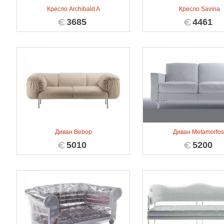
Кресло Archibald A
Кресло Savina
3685
4461
Диван Bebop
Диван Metamorfos
5010
5200