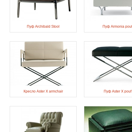
Пуф Archibald Stool
Пуф Armonia pou
Кресло Aster X armchair
Пуф Aster X pouf