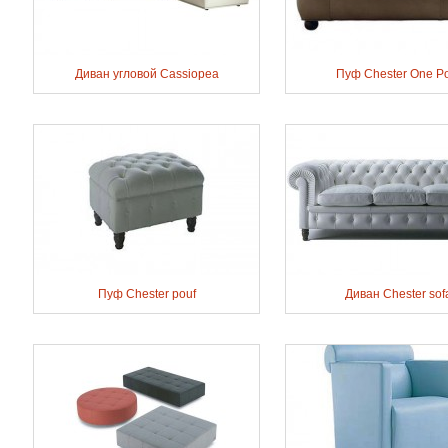
Диван угловой Cassiopea
Пуф Chester One P
Пуф Chester pouf
Диван Chester sof