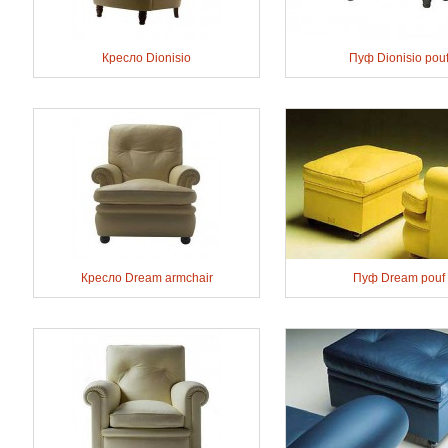
Кресло Dionisio
Пуф Dionisio pou
Кресло Dream armchair
Пуф Dream pouf