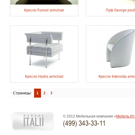
Кресло Fumoir armchair
Пуф George pouf
Кресло Hydra armchair
Кресло Intervista arm
Страницы:
1
2
3
© 2012 Мебельная компания «
Мебель Ит
(499) 343-33-11