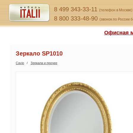
8 499 343-33-11
(телефон в Москве)
8 800 333-48-90
(звонок по России 
Офисная м
Зеркало SP1010
Cavio
Зеркала и прочее