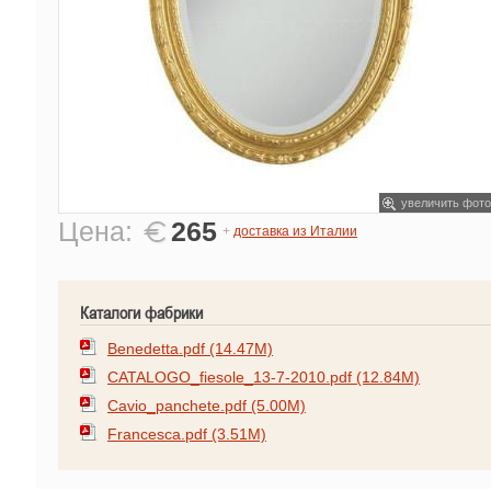
увеличить фото
Цена:
265
+
доставка из Италии
Каталоги фабрики
Benedetta.pdf (14.47M)
CATALOGO_fiesole_13-7-2010.pdf (12.84M)
Cavio_panchete.pdf (5.00M)
Francesca.pdf (3.51M)