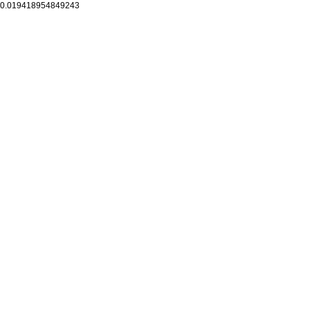
0.019418954849243