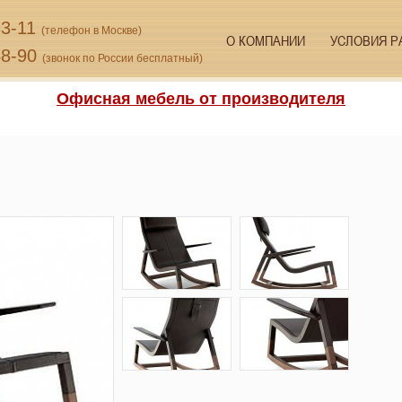
33-11
(телефон в Москве)
О КОМПАНИИ
УСЛОВИЯ Р
48-90
(звонок по России бесплатный)
Офисная мебель от производителя