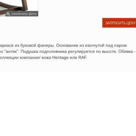
увеличить фото
ЗАПРОСИТЬ ЦЕНУ
каркасе из буковой фанеры. Основание из изогнутой под паром
х "антик". Подушка подголовника регулируется по высоте. Обивка -
коллекции компании/ кожа Heritage или RAF.