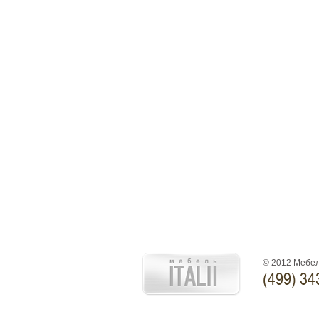
© 2012 Мебел
(499) 34