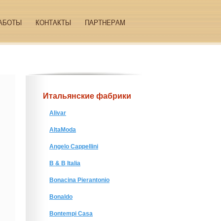
АБОТЫ
КОНТАКТЫ
ПАРТНЕРАМ
Итальянские фабрики
Alivar
AltaModa
Angelo Cappellini
B & B Italia
Bonacina Pierantonio
Bonaldo
Bontempi Casa