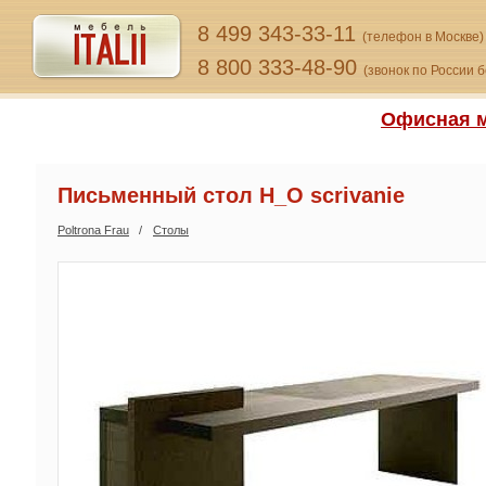
8 499 343-33-11
(телефон в Москве)
8 800 333-48-90
(звонок по России 
Офисная м
Письменный стол H_O scrivanie
Poltrona Frau
Столы