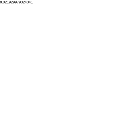
0.021929979324341