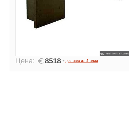
увеличить фото
Цена:
8518
+
доставка из Италии