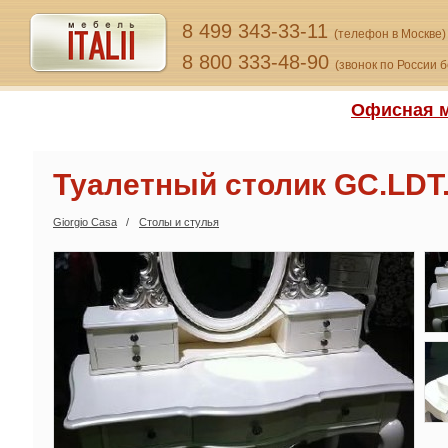
8 499 343-33-11
(телефон в Москве)
8 800 333-48-90
(звонок по России 
Офисная м
Туалетный столик GC.LDT
Giorgio Сasa
Столы и стулья