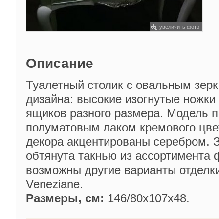
увеличить фото
Описание
Туалетный столик с овальным зер
дизайна: высокие изогнутые ножк
ящиков разного размера. Модель п
полуматовым лаком кремового цве
декора акцентированы серебром. З
обтянута такнью из ассортимента 
возможны другие варианты отделки
Veneziane.
Размеры, см:
146/80х107х48.