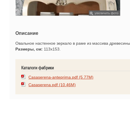
увеличить фото
Описание
Овальное настенное зеркало в раме из массива древесины.
Размеры, см:
113х153.
Каталоги фабрики
Casaserena-anteprima.pdf (5.77M)
Casaserena.pdf (10.46M)