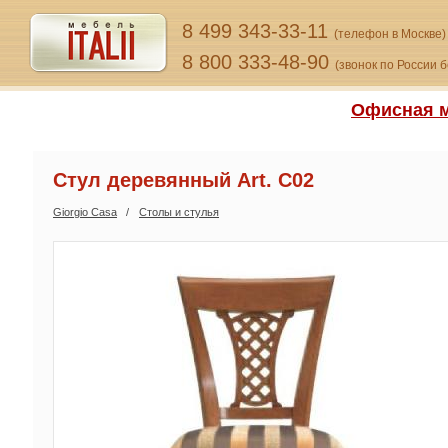
8 499 343-33-11
(телефон в Москве)
8 800 333-48-90
(звонок по России 
Офисная м
Стул деревянный Art. C02
Giorgio Сasa
Столы и стулья