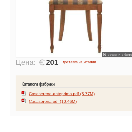
увеличить фото
Цена:
201
+
доставка из Италии
Каталоги фабрики
Casaserena-anteprima.pdf (5.77M)
Casaserena.pdf (10.46M)