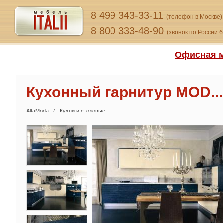
8 499 343-33-11
(телефон в Москве)
8 800 333-48-90
(звонок по России 
Офисная м
Кухонный гарнитур MOD..
AltaModa
Кухни и столовые