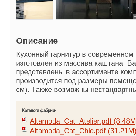
Описание
Кухонный гарнитур в современном
изготовлен из массива каштана. В
представлены в ассортименте ком
производится под размеры помещен
см). Также возможны нестандартн
Каталоги фабрики
Altamoda_Cat_Atelier.pdf (8.48M
Altamoda_Cat_Chic.pdf (31.21M