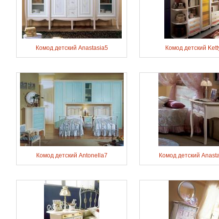
Комод детский Anastasia5
Комод детский Kett
Комод детский Antonella7
Комод детский Anasta