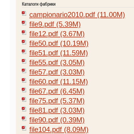
Каталоги фабрики
campionario2010.pdf (11.00M)
file9.pdf (5.39M)
file12.pdf (3.67M)
file50.pdf (10.19M)
file51.pdf (11.59M)
file55.pdf (3.05M)
file57.pdf (3.03M)
file60.pdf (11.15M)
file67.pdf (6.45M)
file75.pdf (5.37M)
file81.pdf (3.03M)
file90.pdf (0.39M)
file104.pdf (8.09M)