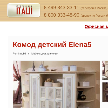
8 499 343-33-11
(телефон в Москве)
8 800 333-48-90
(звонок по России 
Офисная м
Комод детский Elena5
Forni mobili
Мебель для хранения