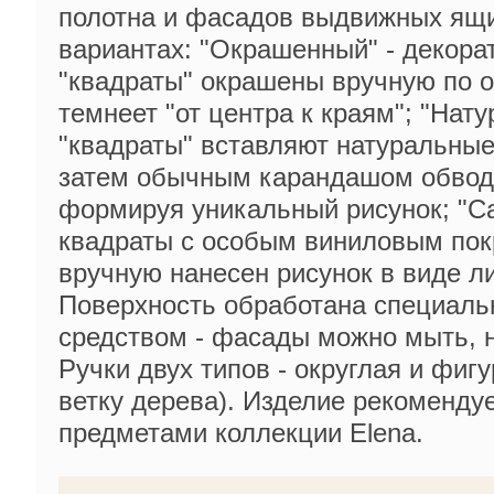
полотна и фасадов выдвижных ящи
вариантах: "Окрашенный" - декора
"квадраты" окрашены вручную по о
темнеет "от центра к краям"; "Нат
"квадраты" вставляют натуральные 
затем обычным карандашом обводя
формируя уникальный рисунок; "Са
квадраты с особым виниловым пок
вручную нанесен рисунок в виде л
Поверхность обработана специал
средством - фасады можно мыть, н
Ручки двух типов - округлая и фиг
ветку дерева). Изделие рекомендуе
предметами коллекции Elena.