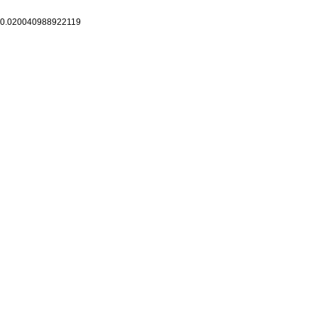
0.020040988922119