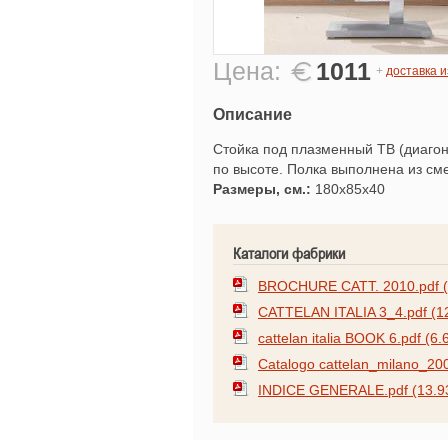
Цена:
1011
+
доставка 
Описание
Стойка под плазменный ТВ (диагон
по высоте. Полка выполнена из сме
Размеры, см.:
180x85x40
Каталоги фабрики
BROCHURE CATT. 2010.pdf (
CATTELAN ITALIA 3_4.pdf (1
cattelan italia BOOK 6.pdf (6
Catalogo cattelan_milano_20
INDICE GENERALE.pdf (13.9