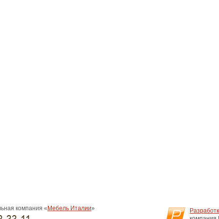
ьная компания «
Мебель Италии
»
Разработк
компания