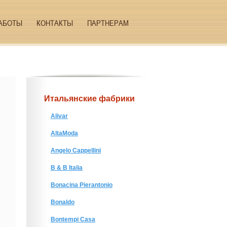
АБОТЫ
КОНТАКТЫ
ПАРТНЕРАМ
Итальянские фабрики
Alivar
AltaModa
Angelo Cappellini
B & B Italia
Bonacina Pierantonio
Bonaldo
Bontempi Casa