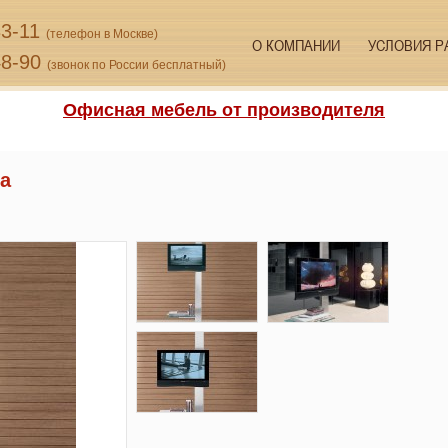
33-11
(телефон в Москве)
О КОМПАНИИ
УСЛОВИЯ Р
48-90
(звонок по России бесплатный)
Офисная мебель от производителя
ta