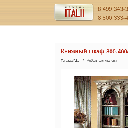
8 499 343-
8 800 333-
Книжный шкаф 800-460
Turazza F.LLI
Мебель для хранения