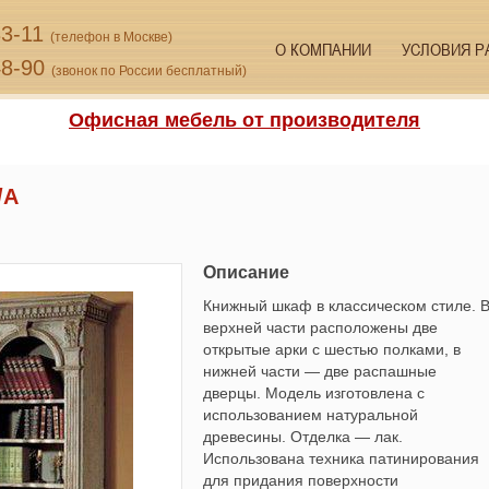
33-11
(телефон в Москве)
О КОМПАНИИ
УСЛОВИЯ Р
48-90
(звонок по России бесплатный)
Офисная мебель от производителя
/A
Описание
Книжный шкаф в классическом стиле. 
верхней части расположены две
открытые арки с шестью полками, в
нижней части — две распашные
дверцы. Модель изготовлена с
использованием натуральной
древесины. Отделка — лак.
Использована техника патинирования
для придания поверхности