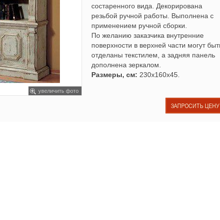
состаренного вида. Декорирована
резьбой ручной работы. Выполнена с
применением ручной сборки.
По желанию заказчика внутренние
поверхности в верхней части могут быт
отделаны текстилем, а задняя панель
дополнена зеркалом.
Размеры, см:
230х160х45.
увеличить фото
ЗАПРОСИТЬ ЦЕНУ