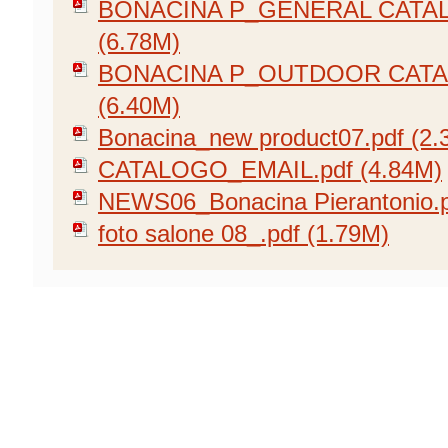
BONACINA P_GENERAL CATAL
(6.78M)
BONACINA P_OUTDOOR CATAL
(6.40M)
Bonacina_new product07.pdf (2.
CATALOGO_EMAIL.pdf (4.84M)
NEWS06_Bonacina Pierantonio.p
foto salone 08_.pdf (1.79M)