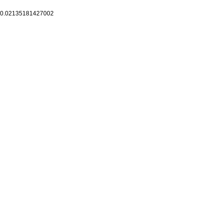
0.02135181427002