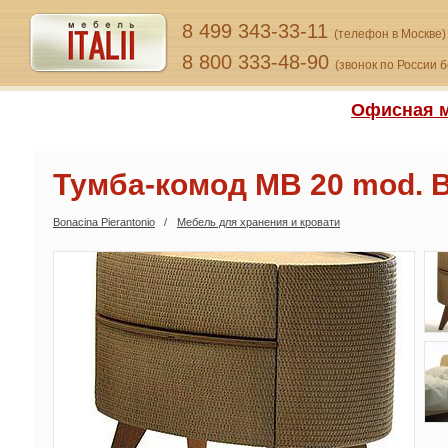
8 499 343-33-11
(телефон в Москве)
8 800 333-48-90
(звонок по России 
Офисная м
Тумба-комод MB 20 mod. 
Bonacina Pierantonio
Мебель для хранения и кровати