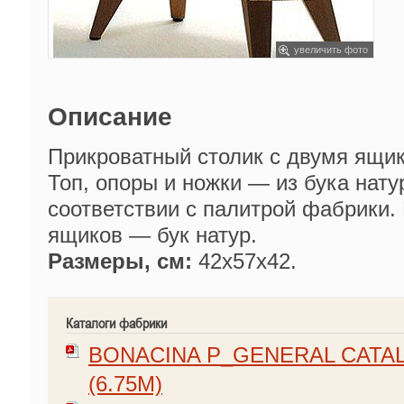
увеличить фото
Описание
Прикроватный столик с двумя ящи
Топ, опоры и ножки — из бука нату
соответствии с палитрой фабрики.
ящиков — бук натур.
Размеры, см:
42x57x42.
Каталоги фабрики
BONACINA P_GENERAL CATALO
(6.75M)