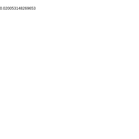
0.020053148269653