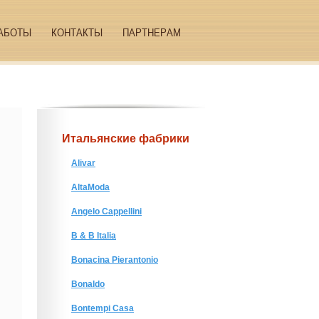
АБОТЫ
КОНТАКТЫ
ПАРТНЕРАМ
Итальянские фабрики
Alivar
AltaModa
Angelo Cappellini
B & B Italia
Bonacina Pierantonio
Bonaldo
Bontempi Casa