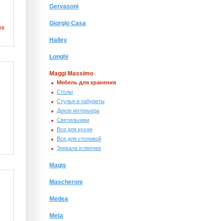
Gervasoni
Giorgio Сasa
ов
Halley
Longhi
Maggi Massimo
Мебель для хранения
Столы
Стулья и табуреты
Декор интерьера
Светильники
Все для кухни
Все для столовой
Зеркала и прочее
Magis
Mascheroni
Medea
Meta