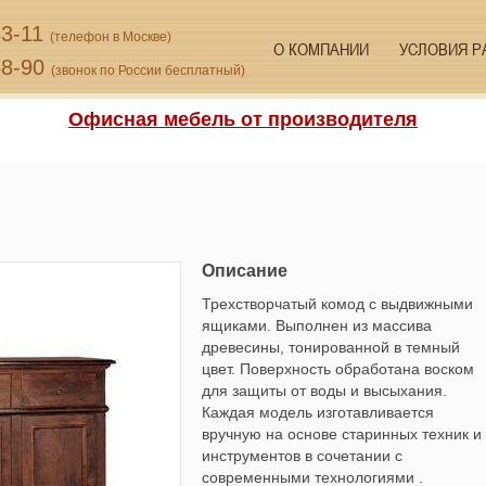
33-11
(телефон в Москве)
О КОМПАНИИ
УСЛОВИЯ Р
48-90
(звонок по России бесплатный)
Офисная мебель от производителя
Описание
Трехстворчатый комод с выдвижными
ящиками. Выполнен из массива
древесины, тонированной в темный
цвет. Поверхность обработана воском
для защиты от воды и высыхания.
Каждая модель изготавливается
вручную на основе старинных техник и
инструментов в сочетании с
современными технологиями .