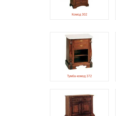
Комод 302
Тумба-комод 372