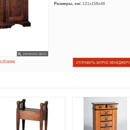
Размеры, см:
121x158x48
увеличить фото
из Италии
ОТПРАВИТЬ ЗАПРОС МЕНЕДЖЕРУ