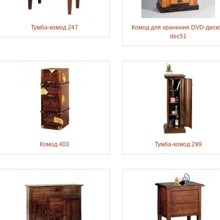
Тумба-комод 247
Комод для хранения DVD-диск
dec51
Комод 403
Тумба-комод 299