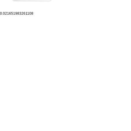
0.021651983261108