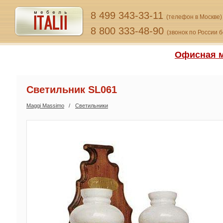
8 499 343-33-11
(телефон в Москве)
8 800 333-48-90
(звонок по России 
Офисная м
Светильник SL061
Maggi Massimo
Светильники