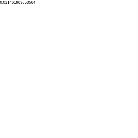
0.021461963653564