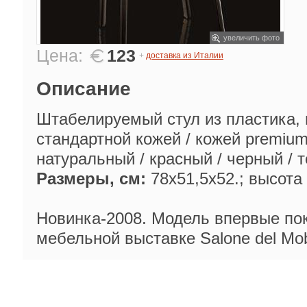
увеличить фото
Цена:
123
+
доставка из Италии
Описание
Штабелируемый стул из пластика,
стандартной кожей / кожей premiu
натуральный / красный / черный / 
Размеры, см:
78х51,5х52.; высота 
Новинка-2008. Модель впервые по
мебельной выставке Salone del Mob