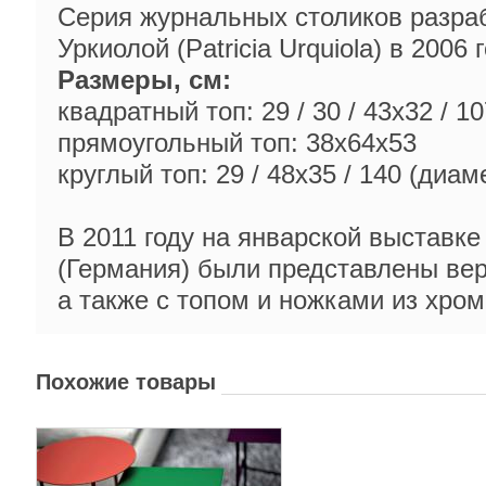
Серия журнальных столиков разра
Уркиолой (Patricia Urquiola) в 2006 г
Размеры, см:
квадратный топ: 29 / 30 / 43x32 / 10
прямоугольный топ: 38x64x53
круглый топ: 29 / 48x35 / 140 (диам
В 2011 году на январской выставке
(Германия) были представлены вер
а также с топом и ножками из хро
Похожие товары