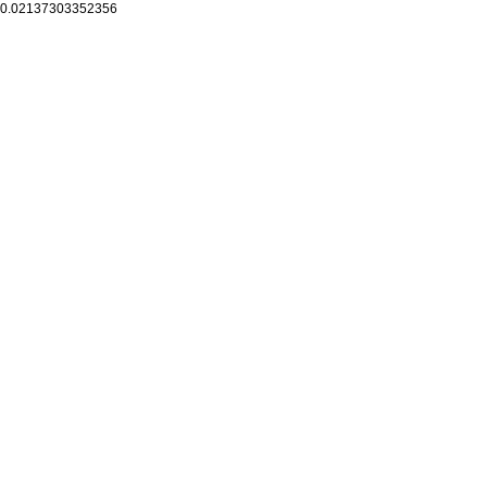
0.02137303352356