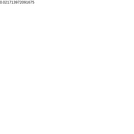
0.021713972091675