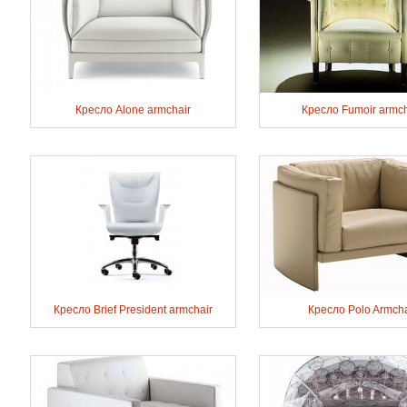
Кресло Alone armchair
Кресло Fumoir armch
Кресло Brief President armchair
Кресло Polo Armcha