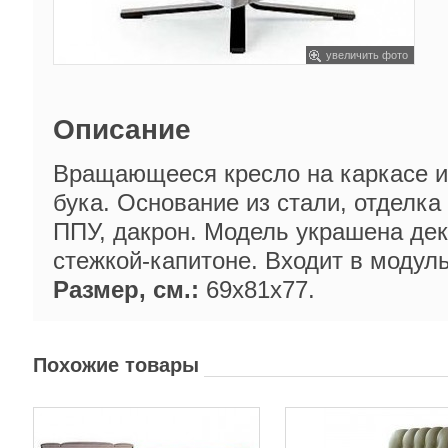
увеличить фото
Описание
Вращающееся кресло на каркасе и
бука. Основание из стали, отделка
ППУ, дакрон. Модель украшена дек
стежкой-капитоне. Входит в модул
Размер, см.:
69x81x77.
Похожие товары