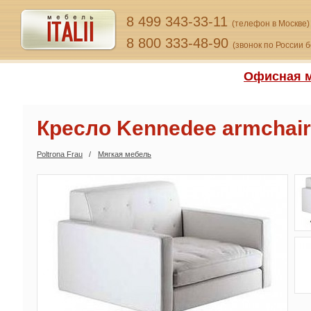
8 499 343-33-11
(телефон в Москве)
8 800 333-48-90
(звонок по России 
Офисная м
Кресло Kennedee armchair
Poltrona Frau
Мягкая мебель