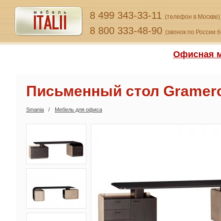
8 499 343-33-11
(телефон в Москве)
8 800 333-48-90
(звонок по России 
Офисная м
Письменный стол Gramerc
Smania
Мебель для офиса