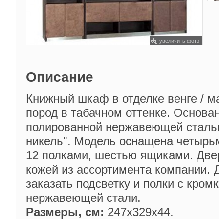
увеличить фото
Описание
Книжный шкаф в отделке венге / м
пород в табачном оттенке. Основа
полированной нержавеющей сталью
никель". Модель оснащена четыр
12 полками, шестью ящиками. Две
кожей из ассортимента компании.
заказать подсветку и полки с кром
нержавеющей стали.
Размеры, см:
247х329х44.