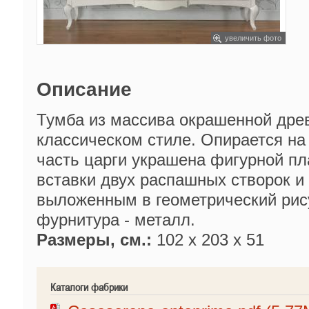
увеличить фото
Описание
Тумба из массива окрашенной дре
классическом стиле. Опирается на
часть царги украшена фигурной пл
вставки двух распашных створок 
выложенным в геометрический рис
фурнитура - металл.
Размеры, см.:
102 x 203 x 51
Каталоги фабрики