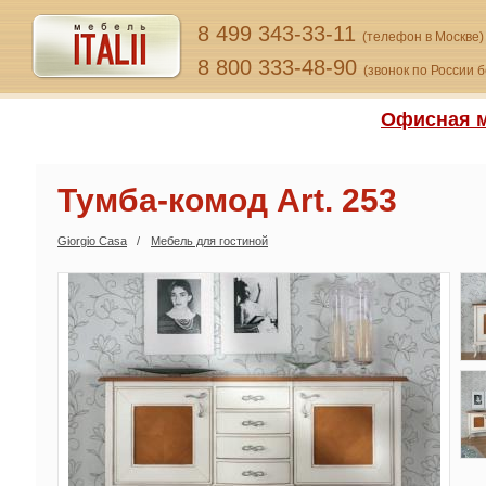
8 499 343-33-11
(телефон в Москве)
8 800 333-48-90
(звонок по России 
Офисная м
Тумба-комод Art. 253
Giorgio Сasa
Мебель для гостиной