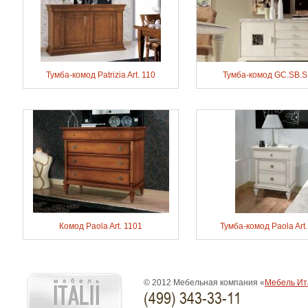
Тумба-комод Patrizia Art. 110
Тумба-комод GC.SB.S
Комод Paola Art. 1101
Тумба-комод Paola Art.
© 2012 Мебельная компания «
Мебель Ит
(499) 343-33-11