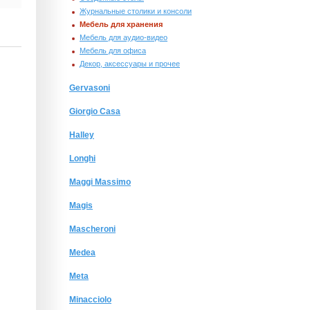
Журнальные столики и консоли
Мебель для хранения
Мебель для аудио-видео
Мебель для офиса
Декор, аксессуары и прочее
Gervasoni
Giorgio Сasa
Halley
Longhi
Maggi Massimo
Magis
Mascheroni
Medea
Meta
Minacciolo