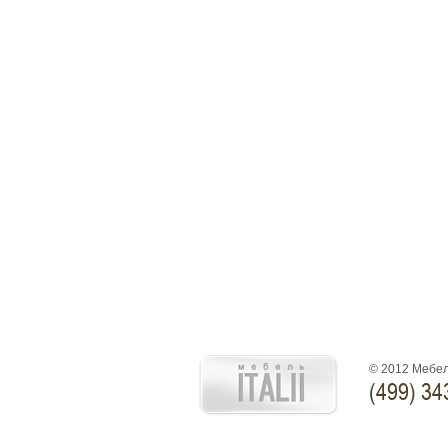
© 2012 Мебел
(499) 34