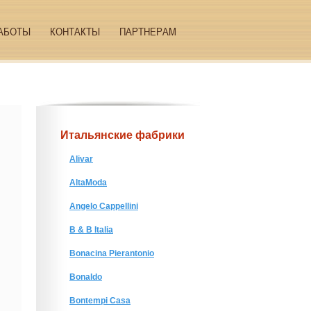
АБОТЫ
КОНТАКТЫ
ПАРТНЕРАМ
Итальянские фабрики
Alivar
AltaModa
Angelo Cappellini
B & B Italia
Bonacina Pierantonio
Bonaldo
Bontempi Casa