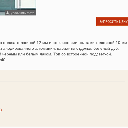
увеличить фото
ЗАПРОСИТЬ ЦЕНУ
го стекла толщиной 12 мм и стеклянными полками толщиной 10 мм
з анодированного алюминия, варианты отделки: беленый дуб,
й черным или белым лаком. Топ со встроенной подсветкой.
x40.
M)