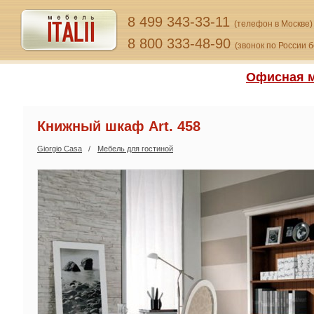
8 499 343-33-11
(телефон в Москве)
8 800 333-48-90
(звонок по России 
Офисная м
Книжный шкаф Art. 458
Giorgio Сasa
Мебель для гостиной