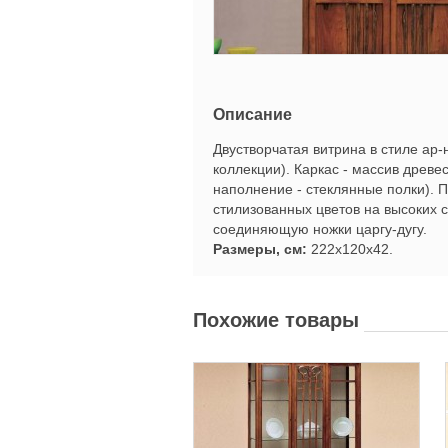
Описание
Двустворчатая витрина в стиле ар-н
коллекции). Каркас - массив древ
наполнение - стеклянные полки). 
стилизованных цветов на высоких 
соединяющую ножки царгу-дугу.
Размеры, см:
222х120x42.
Похожие товары