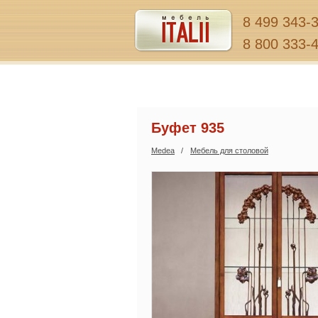
8 499 343-
8 800 333-
Буфет 935
Medea
Мебель для столовой