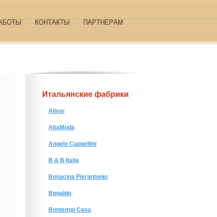
АБОТЫ
КОНТАКТЫ
ПАРТНЕРАМ
Итальянские фабрики
Alivar
AltaModa
Angelo Cappellini
B & B Italia
Bonacina Pierantonio
Bonaldo
Bontempi Casa