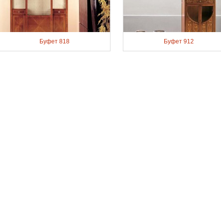
Буфет 818
Буфет 912