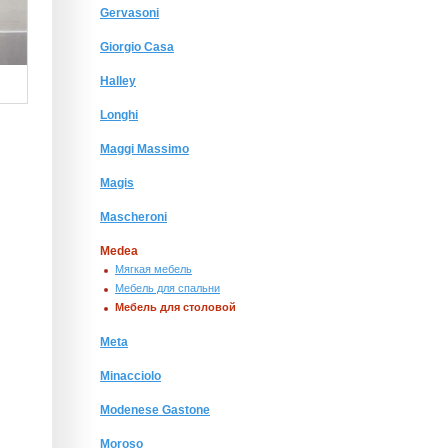
Gervasoni
Giorgio Сasa
Halley
Longhi
Maggi Massimo
Magis
Mascheroni
Medea
Мягкая мебель
Мебель для спальни
Мебель для столовой
Meta
Minacciolo
Modenese Gastone
Moroso