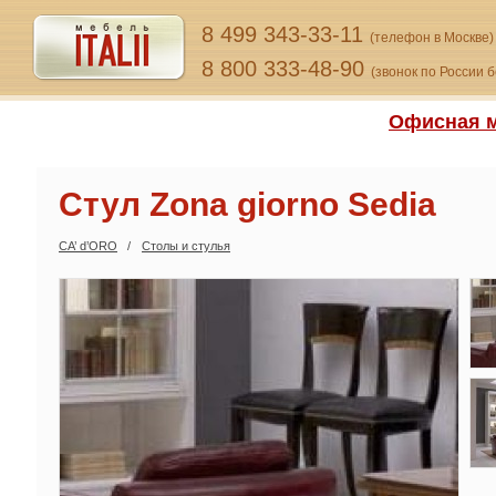
8 499 343-33-11
(телефон в Москве)
8 800 333-48-90
(звонок по России 
Офисная м
Стул Zona giorno Sedia
CA’ d’ORO
Столы и стулья