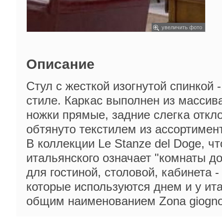
увеличить фото
Описание
Стул с жесткой изогнутой спинкой 
стиле. Каркас выполнен из массив
ножки прямые, задние слегка откл
обтянуто текстилем из ассортимен
В коллекции Le Stanze del Doge, чт
итальянского означает "комнаты д
для гостиной, столовой, кабинета -
которые используются днем и у и
общим наименованием Zona giogno 