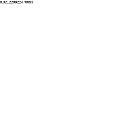
0.021220922470093