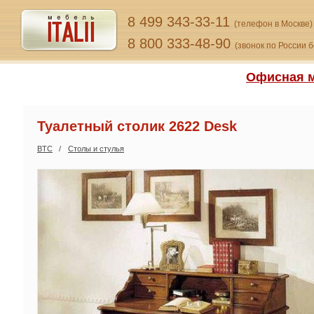
8 499 343-33-11
(телефон в Москве)
8 800 333-48-90
(звонок по России 
Офисная м
Туалетный столик 2622 Desk
BTC
Столы и стулья