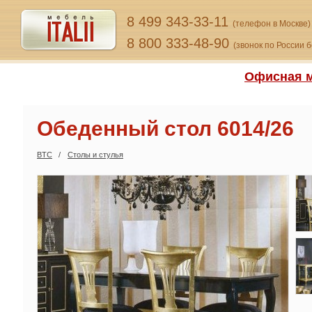
8 499 343-33-11
(телефон в Москве)
8 800 333-48-90
(звонок по России 
Офисная м
Обеденный стол 6014/26
BTC
Столы и стулья