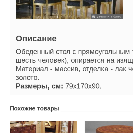
увеличить фото
Описание
Обеденный стол с прямоугольным 
шесть человек), опирается на изя
Материал - массив, отделка - лак 
золото.
Размеры, см:
79х170х90.
Похожие товары