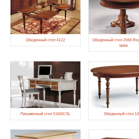
Обеденный стол 4122
Обеденный стол 2566 Ro
table
Письменный стол 5160/COL
Обеденный стол 1