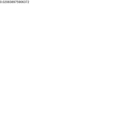
0.020838975906372