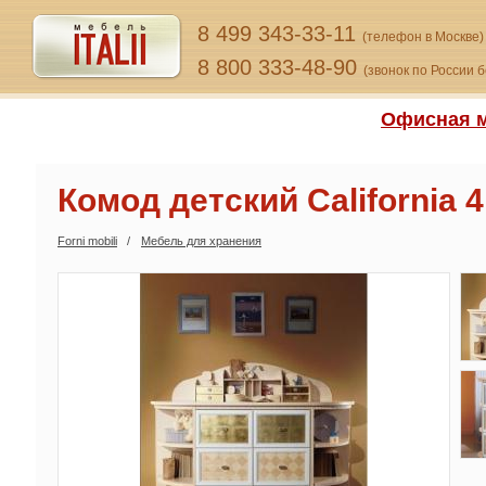
8 499 343-33-11
(телефон в Москве)
8 800 333-48-90
(звонок по России 
Офисная м
Комод детский California 4
Forni mobili
Мебель для хранения