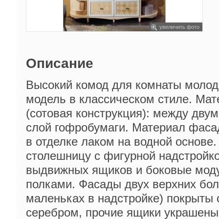
увеличить фото
Описание
Высокий комод для комнаты молодо
модель в классическом стиле. Мат
(сотовая конструкция): между двум
слой гофробумаги. Материал фаса
в отделке лаком на водной основе
столешницу с фигурной надстройк
выдвижных ящиков и боковые моду
полками. Фасады двух верхних бол
маленьках в надстройке) покрыты 
серебром, прочие ящики украшены