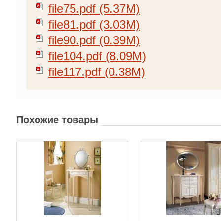
file75.pdf (5.37M)
file81.pdf (3.03M)
file90.pdf (0.39M)
file104.pdf (8.09M)
file117.pdf (0.38M)
Похожие товары