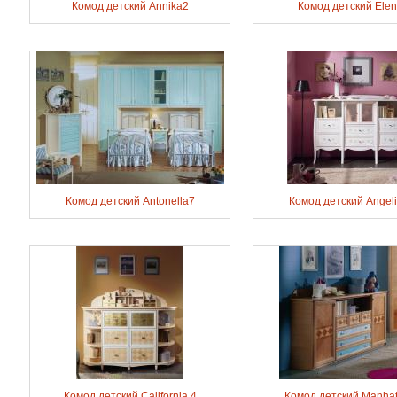
Комод детский Annika2
Комод детский Ele
Комод детский Antonella7
Комод детский Angeli
Комод детский California 4
Комод детский Manhat