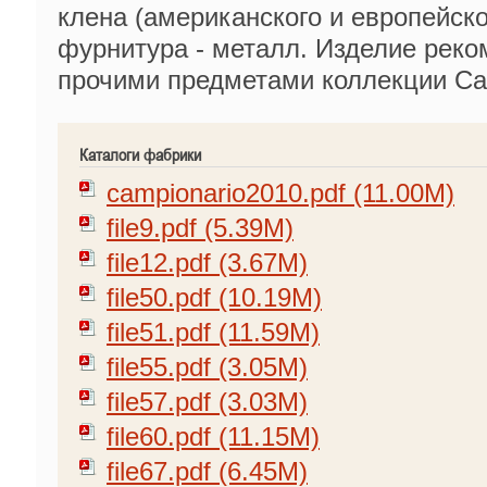
клена (американского и европейско
фурнитура - металл. Изделие реко
прочими предметами коллекции Cali
Каталоги фабрики
campionario2010.pdf (11.00M)
file9.pdf (5.39M)
file12.pdf (3.67M)
file50.pdf (10.19M)
file51.pdf (11.59M)
file55.pdf (3.05M)
file57.pdf (3.03M)
file60.pdf (11.15M)
file67.pdf (6.45M)