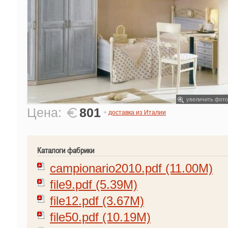
увеличить фото
Цена:
801
+
доставка из Италии
Каталоги фабрики
campionario2010.pdf (11.00M)
file9.pdf (5.39M)
file12.pdf (3.67M)
file50.pdf (10.19M)