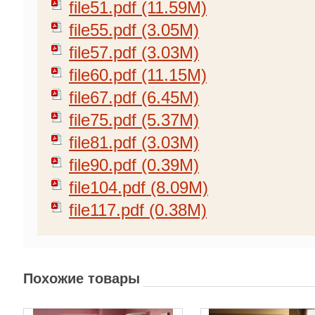
file51.pdf (11.59M)
file55.pdf (3.05M)
file57.pdf (3.03M)
file60.pdf (11.15M)
file67.pdf (6.45M)
file75.pdf (5.37M)
file81.pdf (3.03M)
file90.pdf (0.39M)
file104.pdf (8.09M)
file117.pdf (0.38M)
Похожие товары