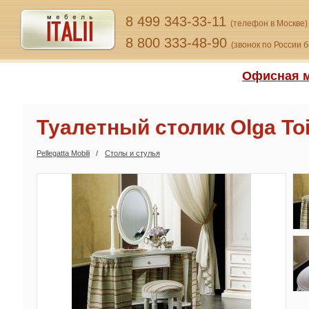
8 499 343-33-11
(телефон в Москве)
8 800 333-48-90
(звонок по России 
Офисная м
Туалетный столик Olga Toi
Pellegatta Mobili
Столы и стулья