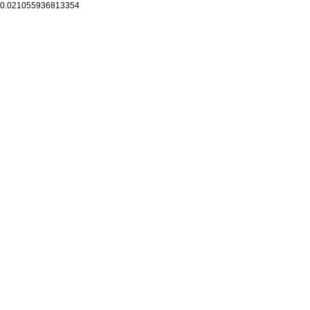
0.021055936813354