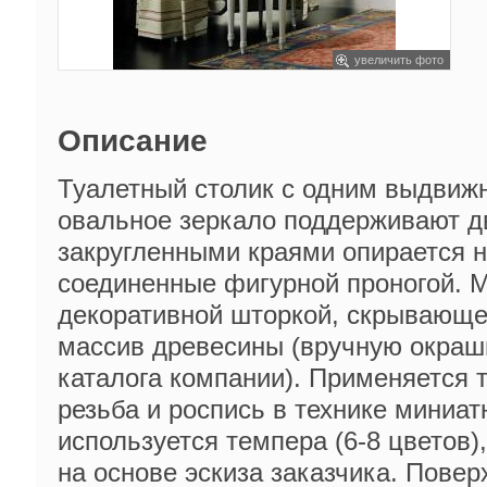
увеличить фото
Описание
Туалетный столик с одним выдвиж
овальное зеркало поддерживают дв
закругленными краями опирается н
соединенные фигурной проногой. 
декоративной шторкой, скрывающе
массив древесины (вручную окраш
каталога компании). Применяется т
резьба и роспись в технике миниа
используется темпера (6-8 цветов),
на основе эскиза заказчика. Повер