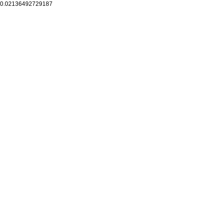
0.02136492729187