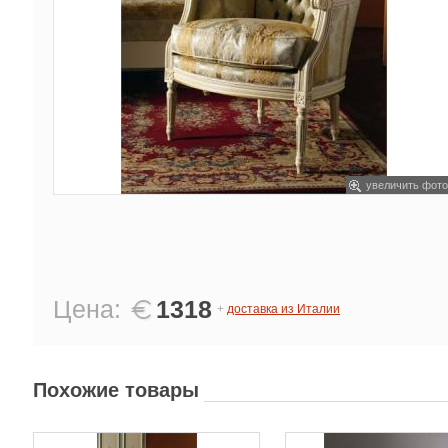
увеличить фото
Цена:
1318
+
доставка из Италии
Похожие товары