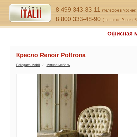
8 499 343-33-11
(телефон в Москве)
8 800 333-48-90
(звонок по России 
Офисная м
Кресло Renoir Poltrona
Pellegatta Mobili
Мягкая мебель