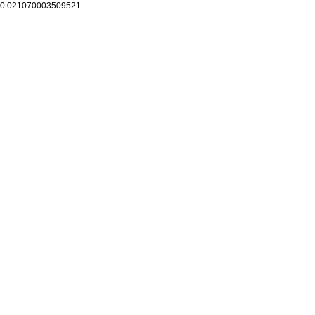
0.021070003509521