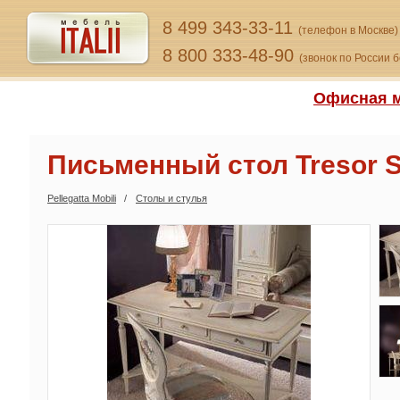
8 499 343-33-11
(телефон в Москве)
8 800 333-48-90
(звонок по России 
Офисная м
Письменный стол Tresor S
Pellegatta Mobili
Столы и стулья