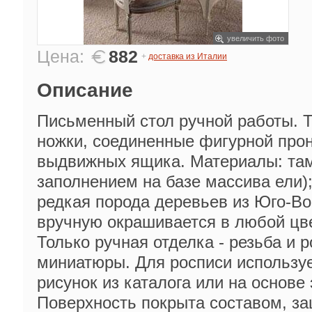
увеличить фото
Цена:
882
+
доставка из Италии
Описание
Письменный стол ручной работы. 
ножки, соединенные фигурной проно
выдвижных ящика. Материалы: там
заполнением на базе массива ели);
редкая порода деревьев из Юго-Во
вручную окрашивается в любой цве
Только ручная отделка - резьба и р
миниатюры. Для росписи использует
рисунок из каталога или на основе 
Поверхность покрыта составом, з