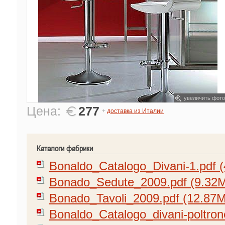
увеличить фото
Цена:
277
+
доставка из Италии
Каталоги фабрики
Bonaldo_Catalogo_Divani-1.pdf 
Bonado_Sedute_2009.pdf (9.32
Bonado_Tavoli_2009.pdf (12.87M
Bonaldo_Catalogo_divani-poltron