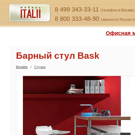
8 499 343-33-11
(телефон в Москве)
8 800 333-48-90
(звонок по России 
Офисная м
Барный стул Bask
Bonaldo
Стулья