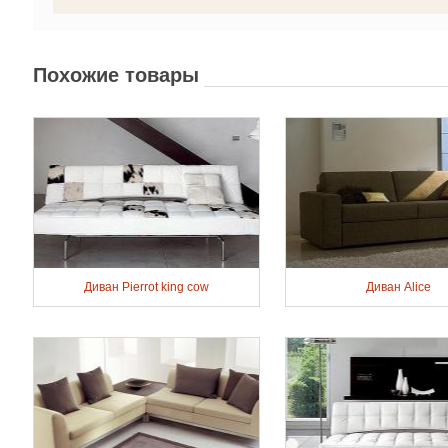
Похожие товары
Диван Pierrot king cow
Диван Alice