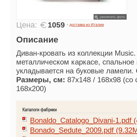
увеличить фото
Цена:
1059
+
доставка из Италии
Описание
Диван-кровать из коллекции Music
металлическом каркасе, спальное 
укладывается на буковые ламели.
Размеры, см:
87x148 / 168x98 (со
168х200)
Каталоги фабрики
Bonaldo_Catalogo_Divani-1.pdf 
Bonado_Sedute_2009.pdf (9.32