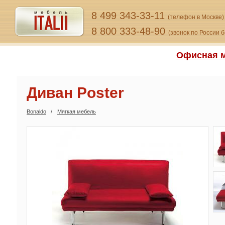
8 499 343-33-11
(телефон в Москве)
8 800 333-48-90
(звонок по России 
Офисная м
Диван Poster
Bonaldo
Мягкая мебель