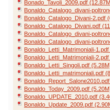
Bonado_Tavoli_2009.pdf (12.87M
Bonaldo_Catalogo_divani-poltron
Bonaldo_Catalogo_Divani-2.pdf 
Bonaldo_Catalogo_Divani.pdf (1
Bonaldo_Catalogo_divani-poltron
Bonaldo_Catalogo_divani-poltron
Bonaldo_Letti_Matrimoniali-1.pdf
Bonaldo_Letti_Matrimoniali-2.pdf
Bonaldo_Letti_Singoli.pdf (5.28M
Bonaldo_Letti_matrimoniali.pdf (
Bonaldo_Report_Salone2010.pdf
Bonaldo_Today_2009.pdf (5.20M
Bonaldo_UPDATE_2010.pdf (3.
Bonaldo_Update_2009.pdf (2.90