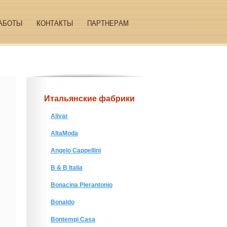
АБОТЫ
КОНТАКТЫ
ПАРТНЕРАМ
Итальянские фабрики
Alivar
AltaModa
Angelo Cappellini
B & B Italia
Bonacina Pierantonio
Bonaldo
Bontempi Casa