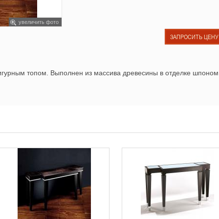
увеличить фото
ЗАПРОСИТЬ ЦЕНУ
игурным топом. Выполнен из массива древесины в отделке шпоном