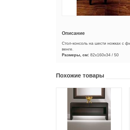
Описание
Стол-консоль на шести ножках с ф
венге.
Размеры, см:
82х160х34 / 50
Похожие товары