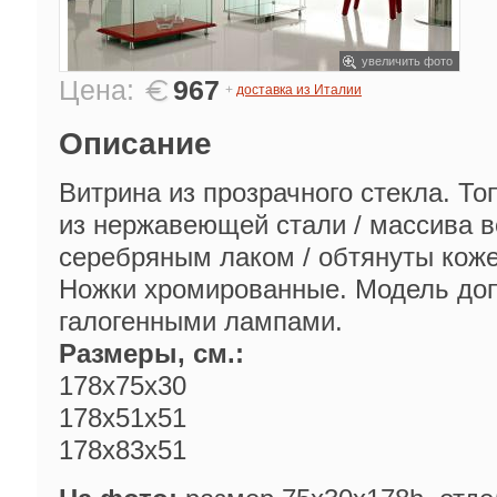
увеличить фото
Цена:
967
+
доставка из Италии
Описание
Витрина из прозрачного стекла. Т
из нержавеющей стали / массива в
серебряным лаком / обтянуты коже
Ножки хромированные. Модель до
галогенными лампами.
Размеры, см.:
178x75x30
178x51x51
178x83x51