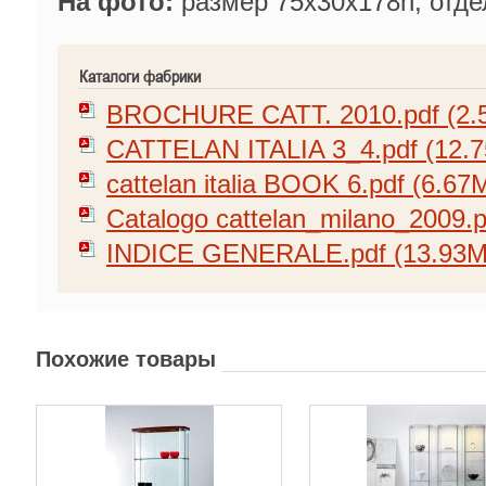
На фото:
размер 75x30x178h, отде
Каталоги фабрики
BROCHURE CATT. 2010.pdf (2.
CATTELAN ITALIA 3_4.pdf (12.
cattelan italia BOOK 6.pdf (6.67
Catalogo cattelan_milano_2009.p
INDICE GENERALE.pdf (13.93M
Похожие товары