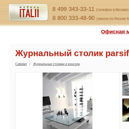
8 499 343-33-11
(телефон в Москве)
8 800 333-48-90
(звонок по России 
Офисная м
Журнальный столик parsif
Cattelan
Журнальные столики и консоли