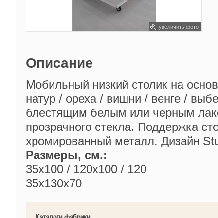
увеличить фото
Описание
Мобильный низкий столик на основ
натур / ореха / вишни / венге / вы
блестящим белым или черным лако
прозрачного стекла. Поддержка ст
хромированный металл. Дизайн Stu
Размеры, см.:
35x100 / 120x100 / 120
35x130x70
Каталоги фабрики