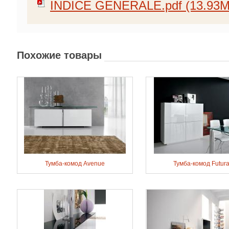
INDICE GENERALE.pdf (13.93M
Похожие товары
Тумба-комод Avenue
Тумба-комод Futura