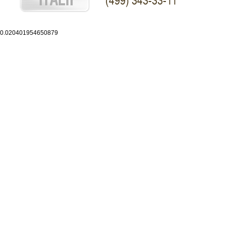
(499) 343-33-11
0.020401954650879