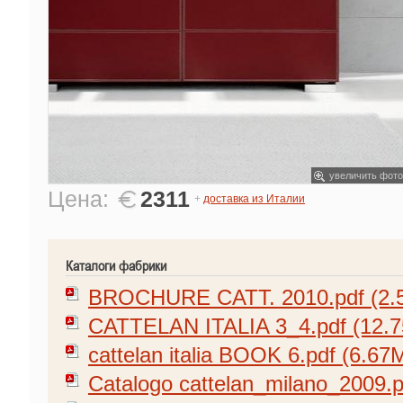
увеличить фото
Цена:
2311
+
доставка из Италии
Каталоги фабрики
BROCHURE CATT. 2010.pdf (2.
CATTELAN ITALIA 3_4.pdf (12.
cattelan italia BOOK 6.pdf (6.67
Catalogo cattelan_milano_2009.p