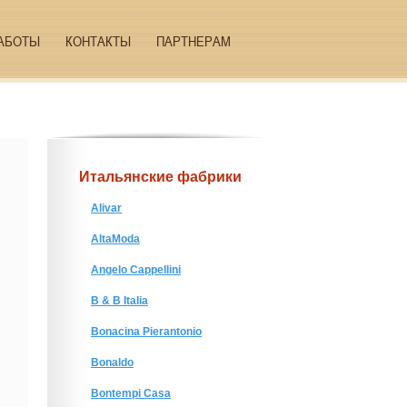
АБОТЫ
КОНТАКТЫ
ПАРТНЕРАМ
Итальянские фабрики
Alivar
AltaModa
Angelo Cappellini
B & B Italia
Bonacina Pierantonio
Bonaldo
Bontempi Casa