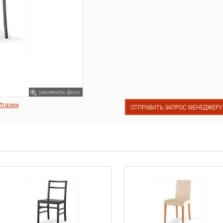
увеличить фото
 Италии
ОТПРАВИТЬ ЗАПРОС МЕНЕДЖЕРУ