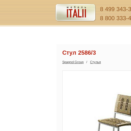
8 499 343-
8 800 333-
Стул 2586/3
Spagnol Group
Стулья