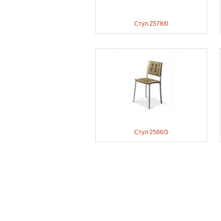
Стул 2578/0
Стул 2586/3