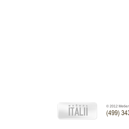
© 2012 Мебел
(499) 34