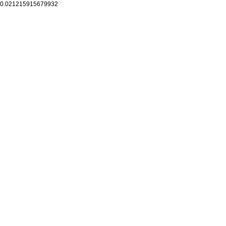
0.021215915679932