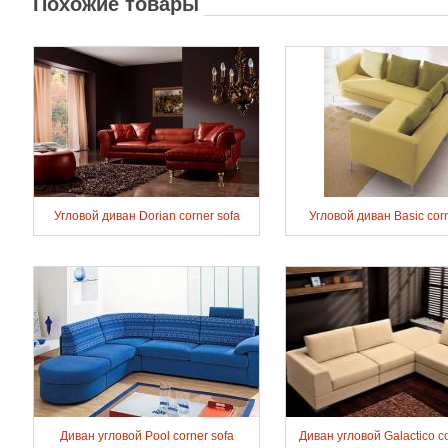
Похожие товары
Угловой диван Dorian corner sofa
Угловой диван Basic corn
Диван угловой Pool corner sofa
Диван угловой Galactico co