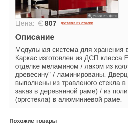
увеличить фото
Цена:
807
+
доставка из Италии
Описание
Модульная система для хранения 
Каркас изготовлен из ДСП класса 
отделке меламином / лаком из кол
древесину" / ламинированы. Дверц
выполнены из травленого стекла в
заказ в деревянной раме) / из по
(оргстекла) в алюминиевой раме.
Похожие товары