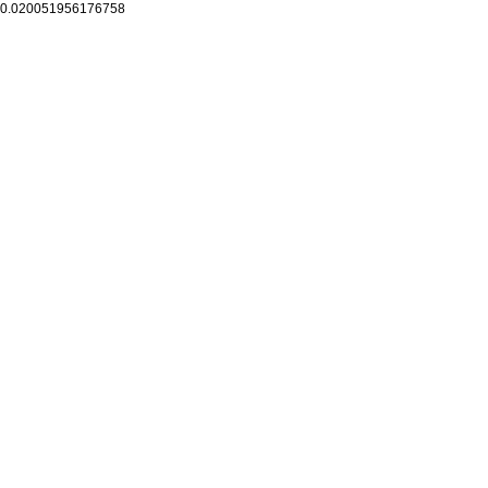
0.020051956176758