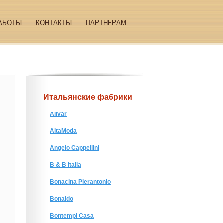
АБОТЫ
КОНТАКТЫ
ПАРТНЕРАМ
Итальянские фабрики
Alivar
AltaModa
Angelo Cappellini
B & B Italia
Bonacina Pierantonio
Bonaldo
Bontempi Casa