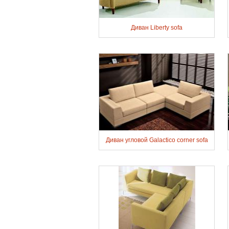
Диван Liberty sofa
Диван угловой Galactico corner sofa