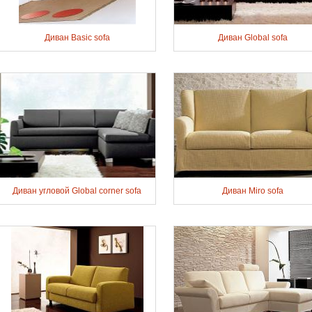
Диван Basic sofa
Диван Global sofa
Диван угловой Global corner sofa
Диван Miro sofa