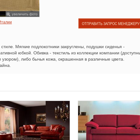
увеличить фото
 Италии
ОТПРАВИТЬ ЗАПРОС МЕНЕДЖЕРУ
 стиле. Мягкие подлокотники закруглены, подушки сиденья -
ативной юбкой. Обивка - текстиль из коллекции компании (доступн
 узором), либо бычья кожа, окрашенная в различные цвета.
айна.