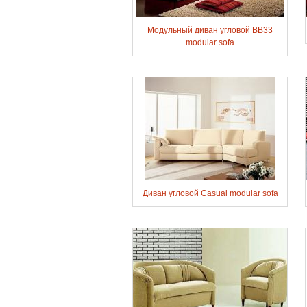
Модульный диван угловой BB33
modular sofa
Диван угловой Casual modular sofa