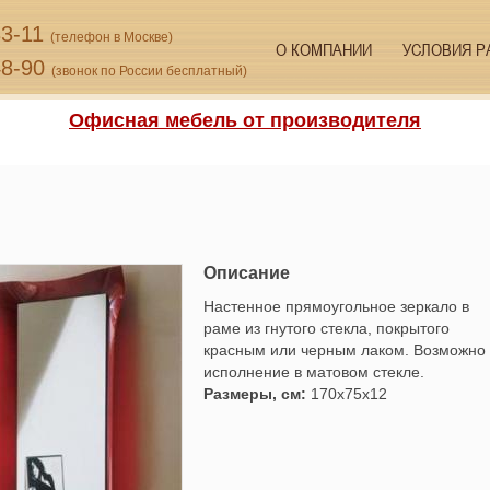
33-11
(телефон в Москве)
О КОМПАНИИ
УСЛОВИЯ Р
48-90
(звонок по России бесплатный)
Офисная мебель от производителя
Описание
Настенное прямоугольное зеркало в
раме из гнутого стекла, покрытого
красным или черным лаком. Возможно
исполнение в матовом стекле.
Размеры, см:
170x75x12