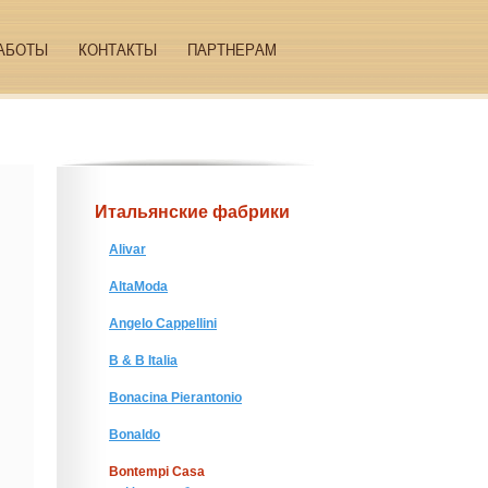
АБОТЫ
КОНТАКТЫ
ПАРТНЕРАМ
Итальянские фабрики
Alivar
AltaModa
Angelo Cappellini
B & B Italia
Bonacina Pierantonio
Bonaldo
Bontempi Casa