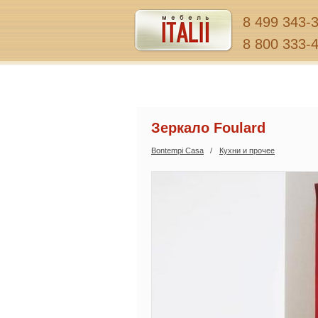
8 499 343-
8 800 333-
Зеркало Foulard
Bontempi Casa
Кухни и прочее