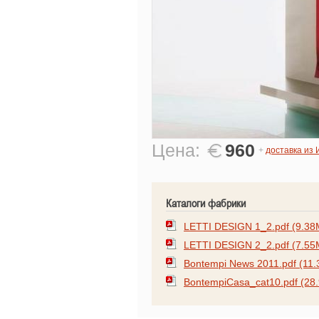
Цена:
960
+
доставка из
Каталоги фабрики
LETTI DESIGN 1_2.pdf (9.38
LETTI DESIGN 2_2.pdf (7.55
Bontempi News 2011.pdf (11
BontempiCasa_cat10.pdf (28